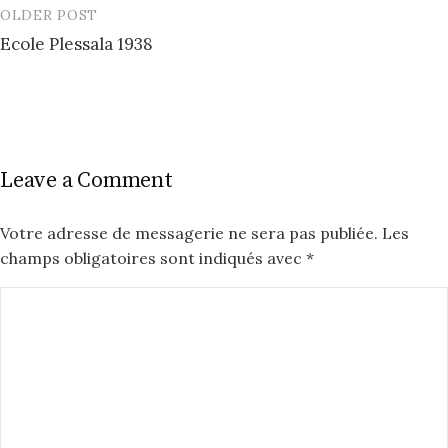
OLDER POST
Post
Ecole Plessala 1938
navigation
Leave a Comment
Votre adresse de messagerie ne sera pas publiée.
Les
champs obligatoires sont indiqués avec
*