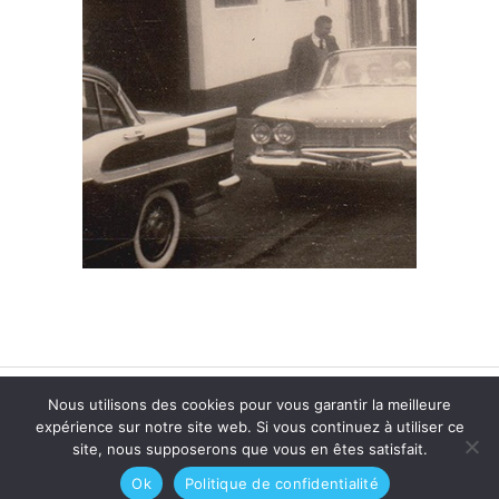
Nous utilisons des cookies pour vous garantir la meilleure
© 2026
Skridoù-Buhez Breizh
| Réalisé par
Offpix
expérience sur notre site web. Si vous continuez à utiliser ce
Communication
|
Mentions légales
site, nous supposerons que vous en êtes satisfait.
SARL SCIC CHRYSALIDE - siret n° 443 903 562 00041
Ok
Politique de confidentialité