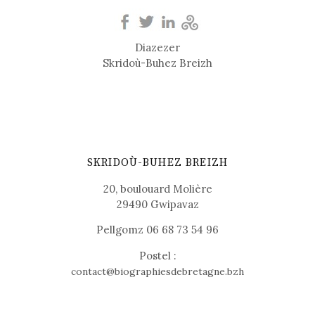
Diazezer
Skridoù-Buhez Breizh
SKRIDOÙ-BUHEZ BREIZH
20, boulouard Molière
29490 Gwipavaz
Pellgomz 06 68 73 54 96
Postel :
contact@biographiesdebretagne.bzh