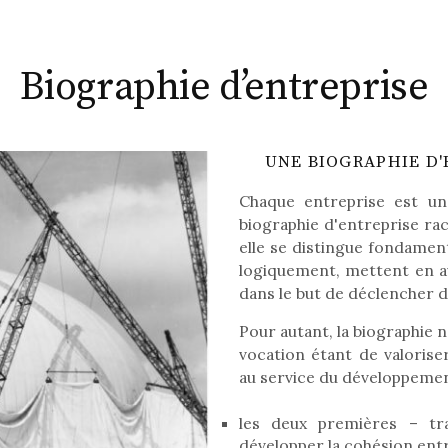
Biographie d’entreprise
UNE BIOGRAPHIE D'E
Chaque entreprise est u
biographie d'entreprise ra
elle se distingue fondamen
logiquement, mettent en av
dans le but de déclencher
Pour autant, la biographie n
vocation étant de valoriser
au service du développement
les deux premières – tra
développer la cohésion entr