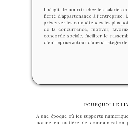
Il s'agit de nourrir chez les salariés 
fierté d'appartenance à l'entreprise.
préserver les compétences les plus poin
de la concurrence, motiver, favoris
concorde sociale, faciliter le rass
d'entreprise autour d'une stratégie d
POURQUOI LE LI
A une époque où les supports numérique
norme en matière de communication pr