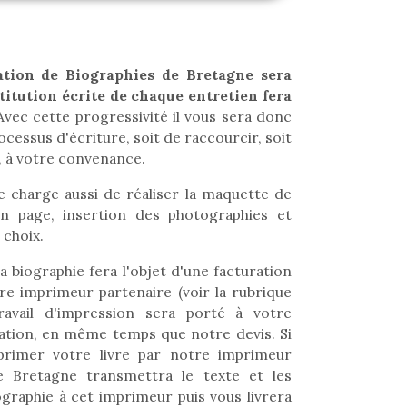
ation de Biographies de Bretagne sera
estitution écrite de chaque entretien fera
vec cette progressivité il vous sera donc
ocessus d'écriture, soit de raccourcir, soit
, à votre convenance.
 charge aussi de réaliser la maquette de
en page, insertion des photographies et
choix.
la biographie fera l'objet d'une facturation
tre imprimeur partenaire (voir la rubrique
ravail d'impression sera porté à votre
ation, en même temps que notre devis. Si
primer votre livre par notre imprimeur
de Bretagne transmettra le texte et les
graphie à cet imprimeur puis vous livrera