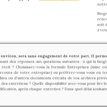
notre
Biog
renco
soit 
à vot
 environ, sera sans engagement de votre part. Il perm
ant des réponses aux questions suivantes : à qui la biogr
récit ? Choisissez-vous la formule Entreprises (mise en
cours de votre entreprise) ou préférez-vous vous en teni
hies ou d'autres documents extraits de vos archives priv
des entretiens ? Quelle disponibilité avez-vous pour lire 
fication, après chaque entretien ? Dans quel délai souhai