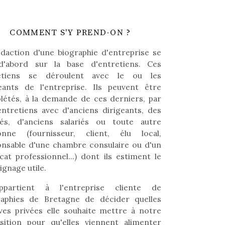
COMMENT S'Y PREND-ON ?
daction d'une biographie d'entreprise se
 d'abord sur la base d'entretiens. Ces
etiens se déroulent avec le ou les
geants de l'entreprise. Ils peuvent être
létés, à la demande de ces derniers, par
ntretiens avec d'anciens dirigeants, des
riés, d'anciens salariés ou toute autre
onne (fournisseur, client, élu local,
onsable d'une chambre consulaire ou d'un
cat professionnel...) dont ils estiment le
gnage utile.
ppartient à l'entreprise cliente de
raphies de Bretagne de décider quelles
ves privées elle souhaite mettre à notre
osition pour qu'elles viennent alimenter