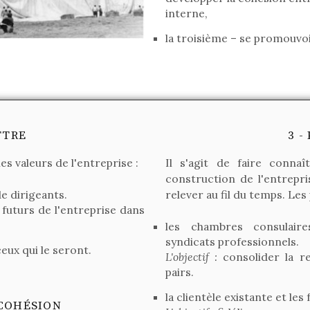
interne,
la troisième – se promouvoi
TTRE
3 
es valeurs de l'entreprise :
Il s'agit de faire connaî
construction de l'entrepris
de dirigeants.
relever au fil du temps. Les
futurs de l'entreprise dans
les chambres consulaires
syndicats professionnels.
eux qui le seront.
L'objectif :
consolider la re
pairs.
la clientèle existante et les
 COHÉSION