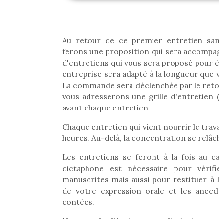
Au retour de ce premier entretien sa
ferons une proposition qui sera accompa
d'entretiens qui vous sera proposé pour é
entreprise sera adapté à la longueur que 
La commande sera déclenchée par le retou
vous adresserons une grille d'entretien (
avant chaque entretien.
Chaque entretien qui vient nourrir le trava
heures. Au-delà, la concentration se relâch
Les entretiens se feront à la fois au c
dictaphone est nécessaire pour vérifi
manuscrites mais aussi pour restituer à l'
de votre expression orale et les anec
contées.