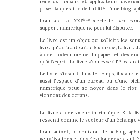
réseaux sociaux et applications diverse
poser la question de l'utilité d'une biograp
ème
Pourtant, au XXI
siècle le livre con
support numérique ne peut lui disputer.
Le livre est un objet qui sollicite les sen
livre qu'on tient entre les mains, le livre
à une, l'odeur même du papier et des enc
qu'à l'esprit. Le livre s'adresse à l'être enti
Le livre s'inscrit dans le temps, il s'ancr
aussi l'espace d'un bureau ou d'une bib
numérique peut se noyer dans le flot d
viennent des écrans.
Le livre a une valeur intrinsèque. Si le l
ressenti comme le vecteur d'un échange vér
Pour autant, le contenu de la biographie
actualisations et des développements ultér