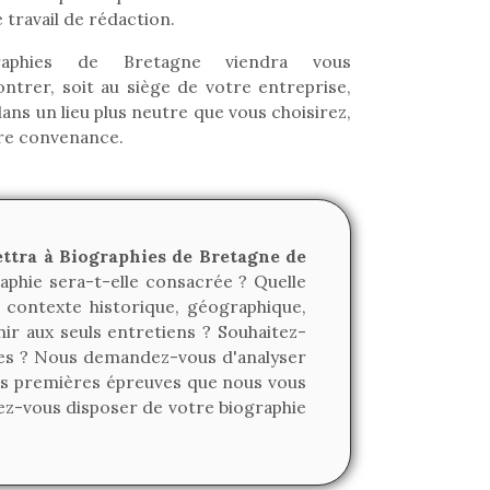
 travail de rédaction.
raphies de Bretagne viendra vous
ntrer, soit au siège de votre entreprise,
dans un lieu plus neutre que vous choisirez,
re convenance.
ettra à Biographies de Bretagne de
aphie sera-t-elle consacrée ? Quelle
 contexte historique, géographique,
r aux seuls entretiens ? Souhaitez-
ées ? Nous demandez-vous d'analyser
les premières épreuves que nous vous
tez-vous disposer de votre biographie