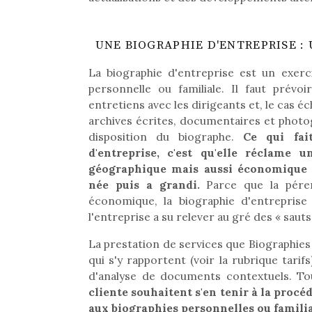
UNE BIOGRAPHIE D'ENTREPRISE :
La biographie d'entreprise est un exerci
personnelle ou familiale. Il faut prév
entretiens avec les dirigeants et, le cas éc
archives écrites, documentaires et photog
disposition du biographe.
Ce qui fai
d'entreprise, c'est qu'elle réclame 
géographique mais aussi économique e
née puis a grandi.
Parce que la péren
économique, la biographie d'entreprise
l'entreprise a su relever au gré des « saut
La prestation de services que Biographies
qui s'y rapportent (voir la rubrique tari
d'analyse de documents contextuels. To
cliente souhaitent s'en tenir à la procéd
aux biographies personnelles ou familia