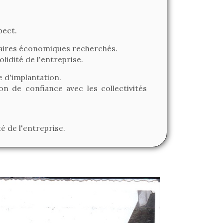
pect.
enaires économiques recherchés.
lidité de l'entreprise.
re d'implantation.
on de confiance avec les collectivités
té de l'entreprise.