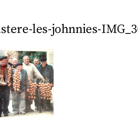
istere-les-johnnies-IMG_