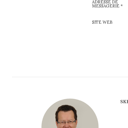
ADRESSE DE
MESSAGERIE
*
SITE WEB
SK