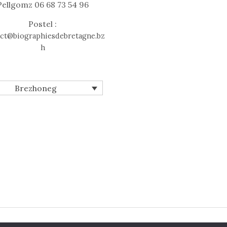
Pellgomz 06 68 73 54 96
Postel :
ct@biographiesdebretagne.bz
h
Brezhoneg