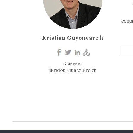
conta
Kristian Guyonvarc'h
Diazezer
Skridoù-Buhez Breizh