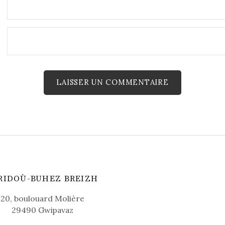
RIDOÙ-BUHEZ BREIZH
20, boulouard Molière
29490 Gwipavaz