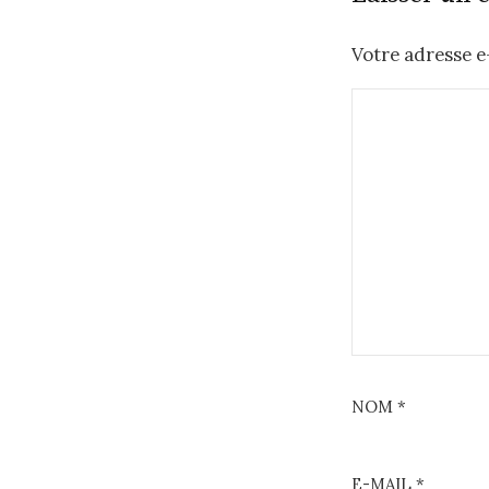
Votre adresse e-
NOM
*
E-MAIL
*