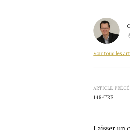
C
Voir tous les a
ARTICLE PRÉC
Post
148-TRE
navigatio
Laisser un