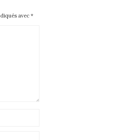
ndiqués avec
*