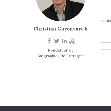
conta
Christian Guyonvarc'h
Fondateur de
Biographies de Bretagne
© 2026
Biogr