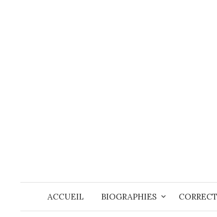
Skip
to
content
ACCUEIL
BIOGRAPHIES
CORRECT