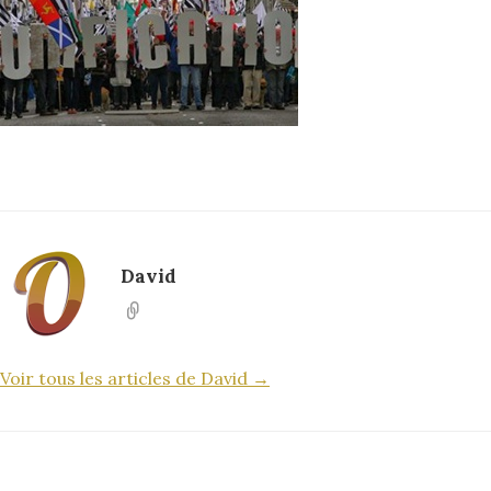
David
Voir tous les articles de David →