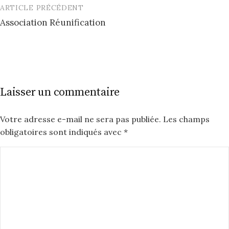
ARTICLE PRÉCÉDENT
Post
Association Réunification
navigation
Laisser un commentaire
Votre adresse e-mail ne sera pas publiée.
Les champs
obligatoires sont indiqués avec
*