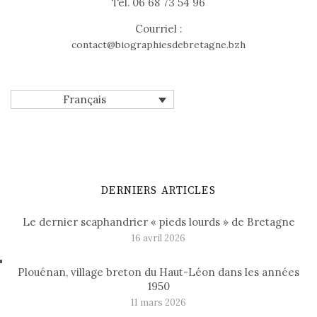
Tél. 06 68 73 54 96
Courriel :
contact@biographiesdebretagne.bzh
Français
DERNIERS ARTICLES
Le dernier scaphandrier « pieds lourds » de Bretagne
16 avril 2026
Plouénan, village breton du Haut-Léon dans les années
1950
11 mars 2026