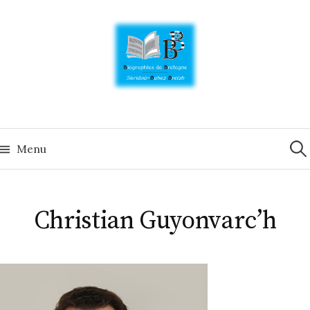
Skip
to
content
Rech
Menu
Christian Guyonvarc’h