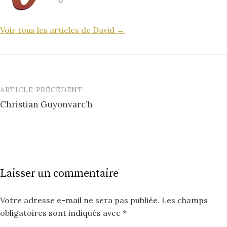
Voir tous les articles de David →
ARTICLE PRÉCÉDENT
Post
Christian Guyonvarc’h
navigation
Laisser un commentaire
Votre adresse e-mail ne sera pas publiée.
Les champs
obligatoires sont indiqués avec
*