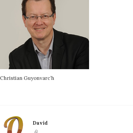
Christian Guyonvarc’h
David