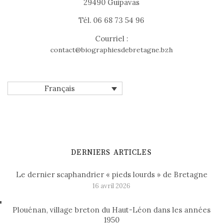
29490 Guipavas
Tél. 06 68 73 54 96
Courriel :
contact@biographiesdebretagne.bzh
Français
DERNIERS ARTICLES
Le dernier scaphandrier « pieds lourds » de Bretagne
16 avril 2026
Plouénan, village breton du Haut-Léon dans les années
1950