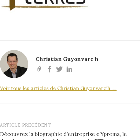
Christian Guyonvarc'h
Voir tous les articles de Christian Guyonvarc'h →
ARTICLE PRÉCÉDENT
Post
Découvrez la biographie d’entreprise « Yprema, le
navigation