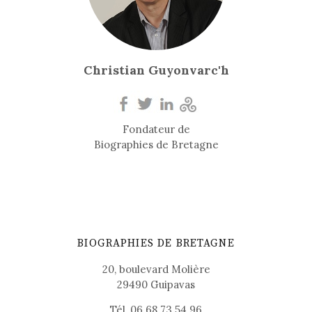
Christian Guyonvarc'h
Fondateur de
Biographies de Bretagne
BIOGRAPHIES DE BRETAGNE
20, boulevard Molière
29490 Guipavas
Tél. 06 68 73 54 96