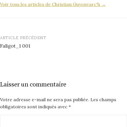
Voir tous les articles de Christian Guyonvarc'h →
ARTICLE PRÉCÉDENT
Post
Faligot_1 001
navigation
Laisser un commentaire
Votre adresse e-mail ne sera pas publiée.
Les champs
obligatoires sont indiqués avec
*