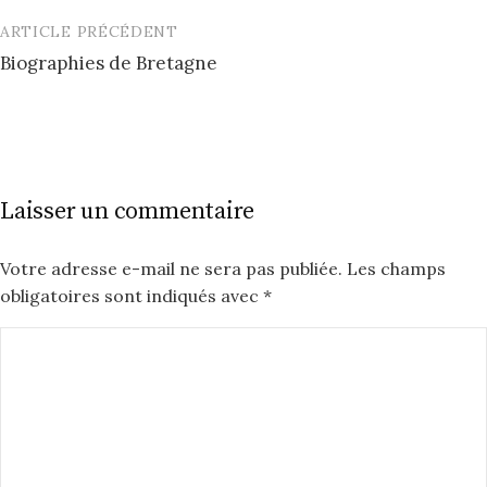
ARTICLE PRÉCÉDENT
Post
Biographies de Bretagne
navigation
Laisser un commentaire
Votre adresse e-mail ne sera pas publiée.
Les champs
obligatoires sont indiqués avec
*