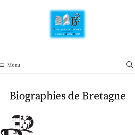
Skip
to
content
Rech
Menu
Biographies de Bretagne