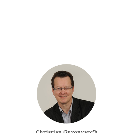
Christian Guyonvarc'h