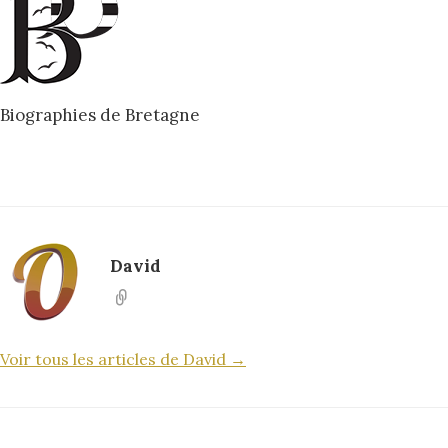
Biographies de Bretagne
David
Voir tous les articles de David →