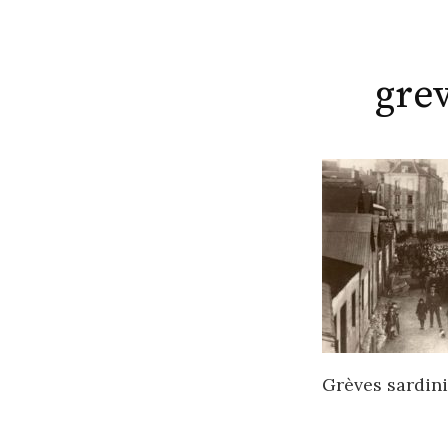
gre
Grèves sardin