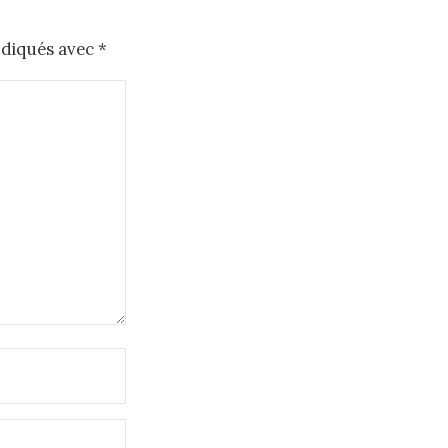
ndiqués avec
*