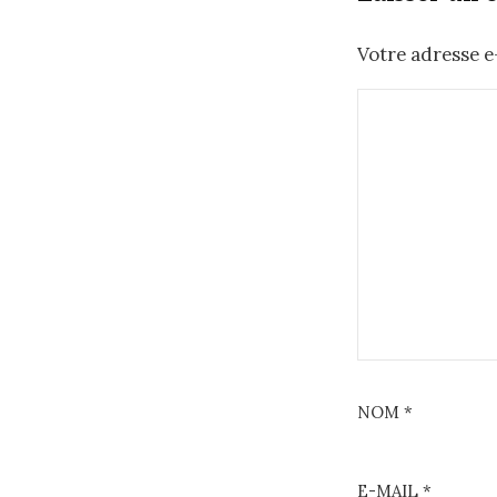
Votre adresse e-
NOM
*
E-MAIL
*