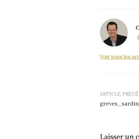
C
Voir tous les a
ARTICLE PRÉC
Post
greves_sardin
navigatio
Laisser un