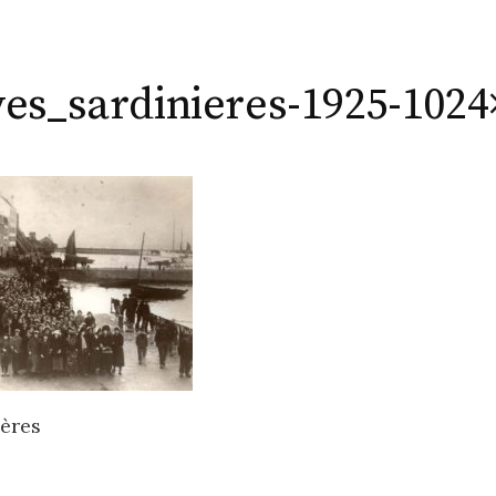
ves_sardinieres-1925-1024
ières