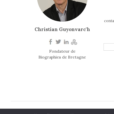
conta
Christian Guyonvarc'h
Fondateur de
Biographies de Bretagne
© 2026
Biogr