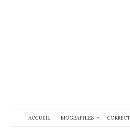
Skip
to
content
ACCUEIL
BIOGRAPHIES
CORRECT