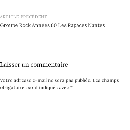
ARTICLE PRÉCÉDENT
Post
Groupe Rock Années 60 Les Rapaces Nantes
navigation
Laisser un commentaire
Votre adresse e-mail ne sera pas publiée.
Les champs
obligatoires sont indiqués avec
*