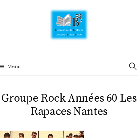
Skip
to
content
Rech
Menu
Groupe Rock Années 60 Les
Rapaces Nantes