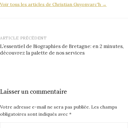
Voir tous les articles de Christian Guyonvarc'h →
ARTICLE PRÉCÉDENT
Post
L’essentiel de Biographies de Bretagne: en 2 minutes,
navigation
découvrez la palette de nos services
Laisser un commentaire
Votre adresse e-mail ne sera pas publiée.
Les champs
obligatoires sont indiqués avec
*