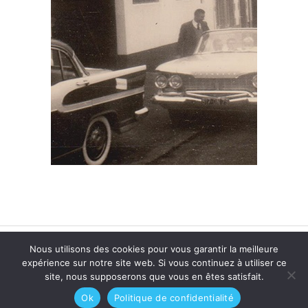
Nous utilisons des cookies pour vous garantir la meilleure
© 2026
Biographies de Bretagne
| Réalisé par
Offpix
expérience sur notre site web. Si vous continuez à utiliser ce
Communication
|
Mentions légales
site, nous supposerons que vous en êtes satisfait.
SARL SCIC CHRYSALIDE - siret n° 443 903 562 00041
Ok
Politique de confidentialité