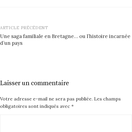
ARTICLE PRÉCÉDENT
Post
Une saga familiale en Bretagne… ou l’histoire incarnée
navigation
d’un pays
Laisser un commentaire
Votre adresse e-mail ne sera pas publiée.
Les champs
obligatoires sont indiqués avec
*