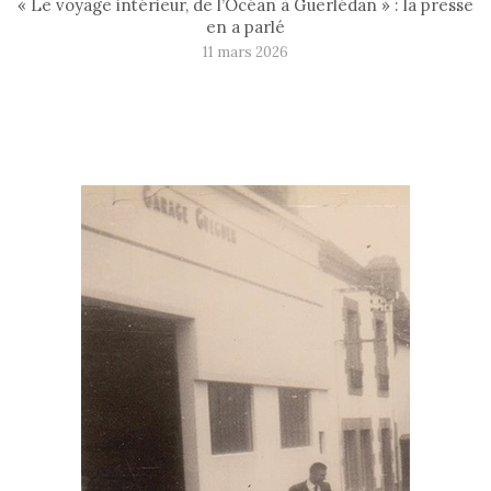
« Le voyage intérieur, de l’Océan à Guerlédan » : la presse
en a parlé
11 mars 2026