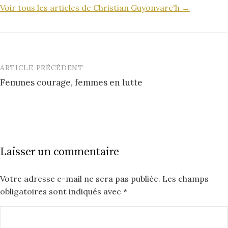
Voir tous les articles de Christian Guyonvarc'h →
ARTICLE PRÉCÉDENT
Post
Femmes courage, femmes en lutte
navigation
Laisser un commentaire
Votre adresse e-mail ne sera pas publiée.
Les champs
obligatoires sont indiqués avec
*