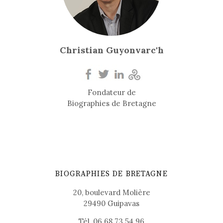
Christian Guyonvarc'h
Fondateur de
Biographies de Bretagne
BIOGRAPHIES DE BRETAGNE
20, boulevard Molière
29490 Guipavas
Tél. 06 68 73 54 96