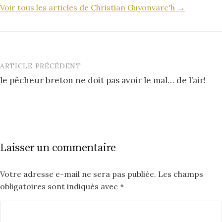
Voir tous les articles de Christian Guyonvarc'h →
ARTICLE PRÉCÉDENT
Post
le pêcheur breton ne doit pas avoir le mal… de l’air!
navigation
Laisser un commentaire
Votre adresse e-mail ne sera pas publiée.
Les champs
obligatoires sont indiqués avec
*