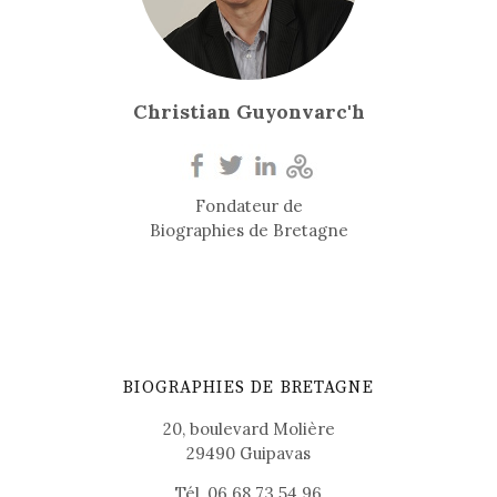
Christian Guyonvarc'h
Fondateur de
Biographies de Bretagne
BIOGRAPHIES DE BRETAGNE
20, boulevard Molière
29490 Guipavas
Tél. 06 68 73 54 96