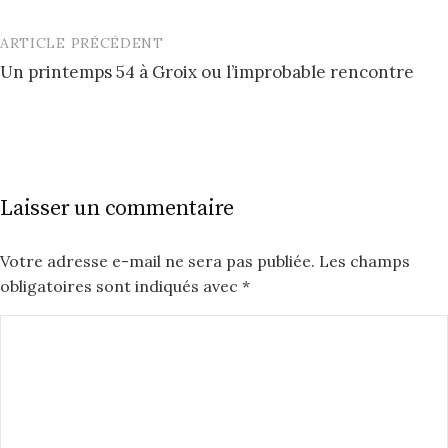
ARTICLE PRÉCÉDENT
Post
Un printemps 54 à Groix ou l’improbable rencontre
navigation
Laisser un commentaire
Votre adresse e-mail ne sera pas publiée.
Les champs
obligatoires sont indiqués avec
*