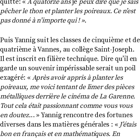
quitté: «
A quatorze ans
je
peux dire que je sais
pêcher le thon et planter les poireaux. Ce n’est
pas donné à n’importe qui ! ».
Puis Yannig suit les classes de cinquième et de
quatrième à Vannes, au collège Saint-Joseph.
Il est inscrit en filière technique. Dire qu’il en
garde un souvenir impérissable serait un poil
exagéré: «
Après avoir appris à planter les
poireaux, me voici tentant de limer des pièces
métalliques derrière le cinéma de La Garenne.
Tout cela était passionnant comme vous vous
en doutez.
.. » Yannig rencontre des fortunes
diverses dans les matières générales : «
J’étais
bon en français et en mathématiques. En