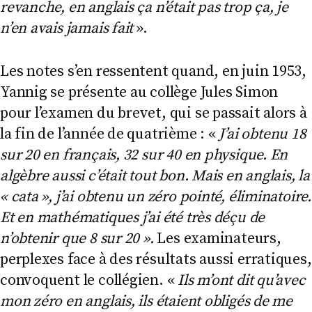
revanche, en anglais ça n’était pas trop ça, je
n’en avais jamais fait
».
Les notes s’en ressentent quand, en juin 1953,
Yannig se présente au collège Jules Simon
pour l’examen du brevet, qui se passait alors à
la fin de l’année de quatrième : «
J’ai obtenu 18
sur 20 en français, 32 sur 40 en physique. En
algèbre aussi c’était tout bon. Mais en anglais, la
« cata », j’ai obtenu un zéro pointé, éliminatoire.
Et en mathématiques j’ai été très déçu de
n’obtenir que 8 sur 20 ».
Les examinateurs,
perplexes face à des résultats aussi erratiques,
convoquent le collégien. «
Ils m’ont dit qu’avec
mon zéro en anglais, ils étaient obligés de me