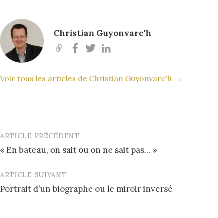
Christian Guyonvarc'h
Voir tous les articles de Christian Guyonvarc'h →
ARTICLE PRÉCÉDENT
Post
« En bateau, on sait ou on ne sait pas… »
navigation
ARTICLE SUIVANT
Portrait d’un biographe ou le miroir inversé