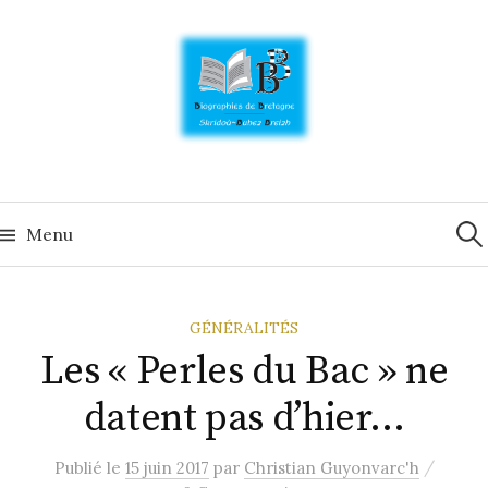
Skip
to
content
Rech
Menu
GÉNÉRALITÉS
Les « Perles du Bac » ne
datent pas d’hier…
/
Publié
le
15 juin 2017
par
Christian Guyonvarc'h