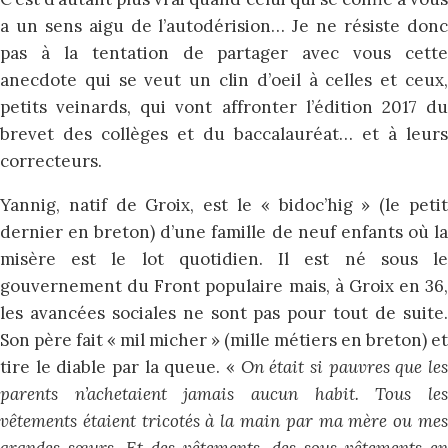
a un sens aigu de l’autodérision… Je ne résiste donc
pas à la tentation de partager avec vous cette
anecdote qui se veut un clin d’oeil à celles et ceux,
petits veinards, qui vont affronter l’édition 2017 du
brevet des collèges et du baccalauréat… et à leurs
correcteurs.
Yannig, natif de Groix, est le « bidoc’hig » (le petit
dernier en breton) d’une famille de neuf enfants où la
misère est le lot quotidien. Il est né sous le
gouvernement du Front populaire mais, à Groix en 36,
les avancées sociales ne sont pas pour tout de suite.
Son père fait « mil micher » (mille métiers en breton) et
tire le diable par la queue. «
On était si pauvres que le
parents n’achetaient jamais aucun habit. Tous les
vêtements étaient tricotés à la main par ma mère ou mes
grandes sœurs. Et des vêtements, des sous-vêtements en